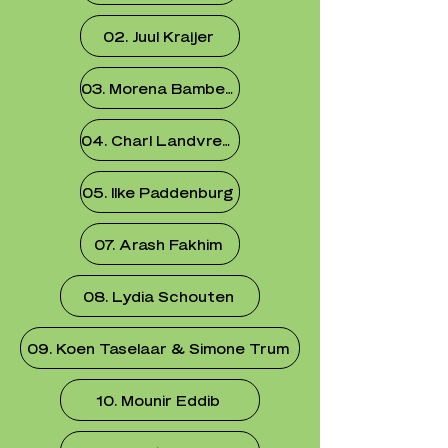
02. Juul Kraijer
03. Morena Bamberger
04. Charl Landvreugd
05. Ilke Paddenburg
07. Arash Fakhim
08. Lydia Schouten
09. Koen Taselaar & Simone Trum
10. Mounir Eddib