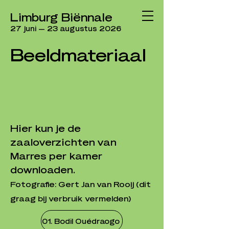
Limburg Biënnale
27 juni — 23 augustus 2026
Beeldmateriaal
Hier kun je de
zaaloverzichten van
Marres per kamer
downloaden.​​​
Fotografie: Gert Jan van Rooij (dit
graag bij verbruik vermelden)
01. Bodil Ouédraogo