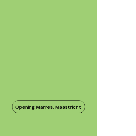
Opening Marres, Maastricht