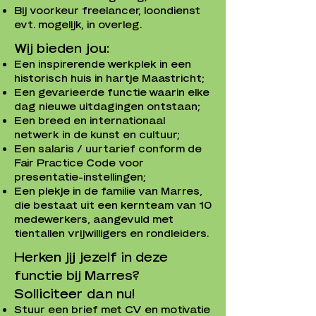
Bij voorkeur freelancer, loondienst
evt. mogelijk, in overleg.
Wij bieden jou:
Een inspirerende werkplek in een
historisch huis in hartje Maastricht;
Een gevarieerde functie waarin elke
dag nieuwe uitdagingen ontstaan;
Een breed en internationaal
netwerk in de kunst en cultuur;
Een salaris / uurtarief conform de
Fair Practice Code voor
presentatie-instellingen;
Een plekje in de familie van Marres,
die bestaat uit een kernteam van 10
medewerkers, aangevuld met
tientallen vrijwilligers en rondleiders.
Herken jij jezelf in deze
functie bij Marres?
Solliciteer dan nu!
Stuur een brief met CV en motivatie