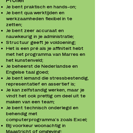
Je bent praktisch en hands-on;
Je bent qua werktijden en
werkzaamheden flexibel in te
zetten;
Je bent zeer accuraat en
nauwkeurig in je administratie;
Structuur geeft je voldoening;
Het is een pré als je affiniteit hebt
met het programma van Marres en
het kunstenveld;
Je beheerst de Nederlandse en
Engelse taal goed;
Je bent iemand die stressbestendig,
representatief en assertief is;
Je kan zelfstandig werken, maar je
vindt het ook prettig om deel uit te
maken van een team;
Je bent technisch onderlegd en
behendig met
computerprogramma’s zoals Excel;
Bij voorkeur woonachtig in
Maastricht of omgeving;