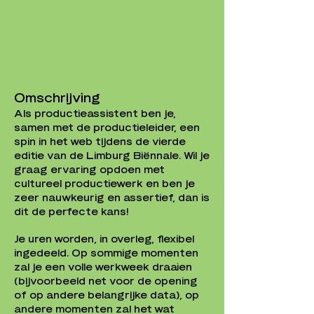
Omschrijving
Als productieassistent ben je,
samen met de productieleider, een
spin in het web tijdens de vierde
editie van de Limburg Biënnale. Wil je
graag ervaring opdoen met
cultureel productiewerk en ben je
zeer nauwkeurig en assertief, dan is
dit de perfecte kans!
Je uren worden, in overleg, flexibel
ingedeeld. Op sommige momenten
zal je een volle werkweek draaien
(bijvoorbeeld net voor de opening
of op andere belangrijke data), op
andere momenten zal het wat