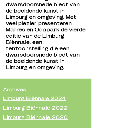
dwarsdoorsnede biedt van
de beeldende kunst in
Limburg en omgeving.
Met
veel plezier presenteren
Marres en Odapark de vierde
editie van de Limburg
Biënnale, een
tentoonstelling die een
dwarsdoorsnede biedt van
de beeldende kunst in
Limburg en omgeving.
Archives
Limburg Biënnale 2024
Limburg Biënnale 2022
Limburg Biënnale 2020