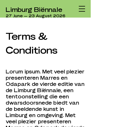
Limburg Biënnale
27 June — 23 August 2026
Terms &
Conditions
Lorum ipsum. Met veel plezier
presenteren Marres en
Odapark de vierde editie van
de Limburg Biënnale, een
tentoonstelling die een
dwarsdoorsnede biedt van
de beeldende kunst in
Limburg en omgeving. Met
veel plezier presenteren